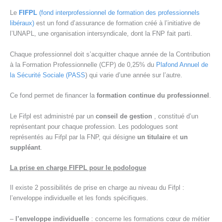
Le
FIFPL
(fond interprofessionnel de formation des professionnels
libéraux)
est un fond d’assurance de formation créé à l’initiative de
l’UNAPL, une organisation intersyndicale, dont la FNP fait parti.
Chaque professionnel doit s’acquitter chaque année de la Contribution
à la Formation Professionnelle (CFP) de 0,25% du
Plafond Annuel de
la Sécurité Sociale (PASS
) qui varie d’une année sur l’autre.
Ce fond permet de financer la
formation continue du professionnel
.
Le Fifpl est administré par un
conseil de gestion
, constitué d’un
représentant pour chaque profession. Les podologues sont
représentés au Fifpl par la FNP, qui désigne
un titulaire
et
un
suppléant
.
La prise en charge FIFPL pour le podologue
Il existe 2 possibilités de prise en charge au niveau du Fifpl :
l’enveloppe individuelle et les fonds spécifiques.
–
l’enveloppe individuelle
: concerne les formations cœur de métier