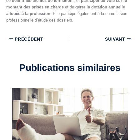
de
définir les thèmes de formation
, et
participer au vote sur le
montant des prises en charge
et de
gérer la dotation annuelle
allouée à la profession
. Elle participe également à la commission
professionnelle d’étude des dossiers.
PRÉCÉDENT
SUIVANT
Publications similaires