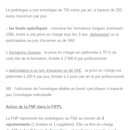
Le podologue a une enveloppe de 750 euros par an, à hauteur de 250
euros maximum par jour.
–
les fonds spécifiques
: concerne les formations longues (minimum
100h, limité à une prise en charge tous les 3 ans,
diplomante
) ou la
participation au jury d’examen ou de VAE
o
formations longues
: la prise en charge est plafonnée à 70 % du
coût réel de la formation, limitée à 2 500 € par professionnel
o
participation à un jury d’examen ou de VAE
: la prise en charge est
plafonnée à 200 € par jour, limitée à 2 jours par an et par professionnel
NB : l’utilisation de l’enveloppe dédiée au fonds spécifiques n’impacte
pas l’enveloppe individuelle
Action de la FNP dans le FIFPL
La FNP représente les podologues au Fifpl au travers de
2
représentants
(1 titulaire et 1 suppléant). Elle va être en charge