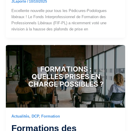
JLaporte
/
10/10/2025
Excellente nouvelle pour tous les Pédicures-Podologues
libéraux ! Le Fonds Interprofessionnel de Formation des
Professionnels Libéraux (FIF-PL) a récemment voté une
révision à la hausse des plafonds de prise en
Actualités
,
DCP
,
Formation
Formations des